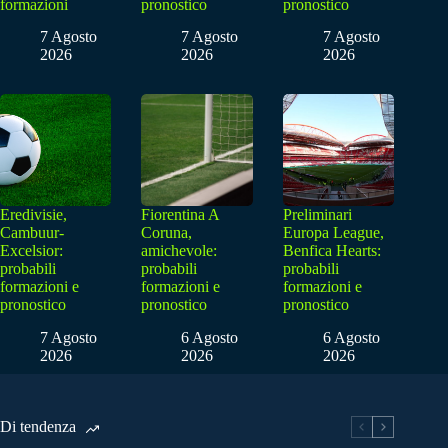
formazioni
pronostico
pronostico
7 Agosto
7 Agosto
7 Agosto
2026
2026
2026
Eredivisie,
Fiorentina A
Preliminari
Cambuur-
Coruna,
Europa League,
Excelsior:
amichevole:
Benfica Hearts:
probabili
probabili
probabili
formazioni e
formazioni e
formazioni e
pronostico
pronostico
pronostico
7 Agosto
6 Agosto
6 Agosto
2026
2026
2026
Di tendenza