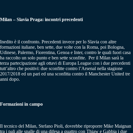
Milan – Slavia Praga: incontri precedenti
Inedito è il confronto. Precedenti invece per lo Slavia con altre
formazioni italiane, ben sette, due volte con la Roma, poi Bologna,
Udinese, Palermo, Fiorentina, Genoa e Inter, contro le quali fuori casa
ha raccolto un solo punto e ben sette sconfitte. Per il Milan sarà la
terza partecipazione agli ottavi di Europa League con i due precedenti
tutt’altro che positivi: due sconfitte contro l’Arsenal nella stagione
2017/2018 ed un pari ed una sconfitta contro il Manchester United tre
anni dopo.
Formazioni in campo
Il tecnico del Milan, Stefano Pioli, dovrebbe riproporre Mike Maignan
tra i pali alle spalle di una difesa a quattro con Thiaw e Gabbia i due