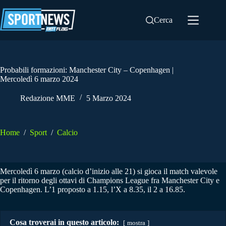
Salta
al
Cerca
contenuto
Probabili formazioni: Manchester City – Copenhagen |
Mercoledì 6 marzo 2024
Redazione MME
5 Marzo 2024
Home
/
Sport
/
Calcio
Mercoledì 6 marzo (calcio d’inizio alle 21) si gioca il match valevole
per il ritorno degli ottavi di Champions League fra Manchester City e
Copenhagen. L’1 proposto a 1.15, l’X a 8.35, il 2 a 16.85.
Cosa troverai in questo articolo:
mostra