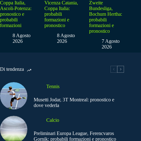
Coppa Italia,
Vicenza Catania,
Zweite
Ascoli-Potenza:
Coppa Italia:
Bundesliga,
pronostico e
probabili
Bochum Hertha:
probabili
formazioni e
probabili
formazioni
pronostico
formazioni e
pronostico
8 Agosto
8 Agosto
2026
2026
7 Agosto
2026
Di tendenza
Tennis
Musetti Jodar, 3T Montreal: pronostico e
dove vederla
Calcio
Preliminari Europa League, Ferencvaros
Gornik: probabili formazioni e pronostico