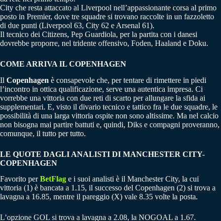
City che resta attaccato al Liverpool nell’appassionante corsa al primo
posto in Premier, dove tre squadre si trovano raccolte in un fazzoletto
di due punti (Liverpool 63, City 62 e Arsenal 61).
Il tecnico dei Citizens, Pep Guardiola, per la partita con i danesi
dovrebbe proporre, nel tridente offensivo, Foden, Haaland e Doku.
COME ARRIVA IL COPENHAGEN
Il
Copenhagen
è consapevole che, per tentare di rimettere in piedi
l’incontro in ottica qualificazione, serve una autentica impresa. Ci
vorrebbe una vittoria con due reti di scarto per allungare la sfida ai
supplementari. E, visto il divario tecnico e tattico fra le due squadre, le
possibilità di una larga vittoria ospite non sono altissime. Ma nel calcio
non bisogna mai partire battuti e, quindi, Diks e compagni proveranno,
comunque, il tutto per tutto.
LE QUOTE DAGLI ANALISTI DI MANCHESTER CITY-
COPENHAGEN
Favorito per
BetFlag
e i suoi analisti è il Manchester City, la cui
vittoria (1) è bancata a 1.15, il successo del Copenhagen (2) si trova a
lavagna a 16.85, mentre il pareggio (X) vale 8.35 volte la posta.
L’opzione GOL si trova a lavagna a 2.08, la NOGOAL a 1.67.