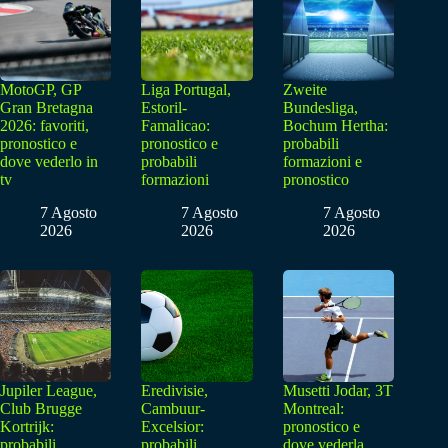
MotoGP, GP
Liga Portugal,
Zweite
Gran Bretagna
Estoril-
Bundesliga,
2026: favoriti,
Famalicao:
Bochum Hertha:
pronostico e
pronostico e
probabili
dove vederlo in
probabili
formazioni e
tv
formazioni
pronostico
7 Agosto
7 Agosto
7 Agosto
2026
2026
2026
Jupiler League,
Eredivisie,
Musetti Jodar, 3T
Club Brugge
Cambuur-
Montreal:
Kortrijk:
Excelsior:
pronostico e
probabili
probabili
dove vederla