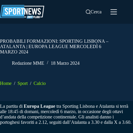
Salta
al
Cerca
contenuto
PROBABILI FORMAZIONI: SPORTING LISBONA –
ATALANTA | EUROPA LEAGUE MERCOLEDÌ 6
MARZO 2024
Redazione MME
18 Marzo 2024
Home
/
Sport
/
Calcio
La partita di
Europa League
tra Sporting Lisbona e Atalanta si terrà
alle 18:45 di domani, mercoledì 6 marzo, in occasione degli ottavi
d’andata della competizione continentale. Gli analisti danno i
portoghesi favoriti a 2.12, seguiti dall’Atalanta a 3.30 e dalla X a 3.60.