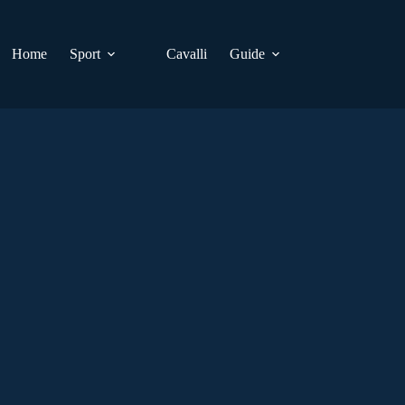
Home
Sport
Cavalli
Guide