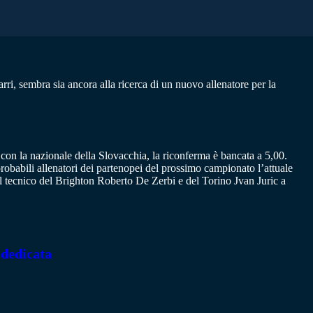
rri, sembra sia ancora alla ricerca di un nuovo allenatore per la
con la nazionale della Slovacchia, la riconferma è bancata a 5,00.
probabili allenatori dei partenopei del prossimo campionato l’attuale
il tecnico del Brighton Roberto De Zerbi e del Torino Jvan Juric a
 dedicata