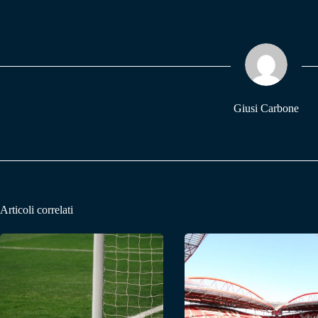
bo
ts
gr
ok
A
a
pp
m
Giusi Carbone
Articoli correlati