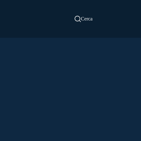
Cerca