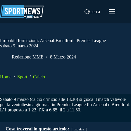
Salta
al
Cerca
contenuto
Probabili formazioni: Arsenal-Brentford | Premier League
sabato 9 marzo 2024
Redazione MME
8 Marzo 2024
Home
/
Sport
/
Calcio
Sabato 9 marzo (calcio d’inizio alle 18.30) si gioca il match valevole
per la ventottesima giornata in Premier League fra Arsenal e Brentford.
L’1 proposto a 1.23, l’X a 6.65, il 2 a 11.50.
Cosa troverai in questo articolo:
mostra