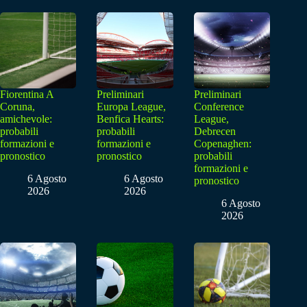
Fiorentina A
Preliminari
Preliminari
Coruna,
Europa League,
Conference
amichevole:
Benfica Hearts:
League,
probabili
probabili
Debrecen
formazioni e
formazioni e
Copenaghen:
pronostico
pronostico
probabili
formazioni e
6 Agosto
6 Agosto
pronostico
2026
2026
6 Agosto
2026