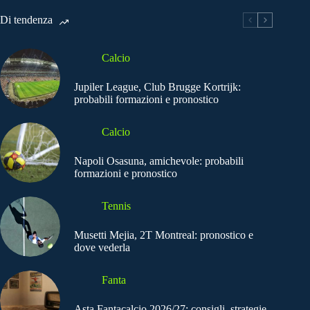
Di tendenza
Calcio
Jupiler League, Club Brugge Kortrijk:
probabili formazioni e pronostico
Calcio
Napoli Osasuna, amichevole: probabili
formazioni e pronostico
Tennis
Musetti Mejia, 2T Montreal: pronostico e
dove vederla
Fanta
Asta Fantacalcio 2026/27: consigli, strategie