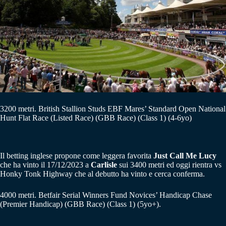
3200 metri. British Stallion Studs EBF Mares’ Standard Open National
Hunt Flat Race (Listed Race) (GBB Race) (Class 1) (4-6yo)
Il betting inglese propone come leggera favorita
Just Call Me Lucy
che ha vinto il 17/12/2023 a
Carlisle
sui 3400 metri ed oggi rientra vs
Honky Tonk Highway che al debutto ha vinto e cerca conferma.
4000 metri. Betfair Serial Winners Fund Novices’ Handicap Chase
(Premier Handicap) (GBB Race) (Class 1) (5yo+).