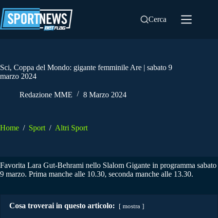
Salta
al
Cerca
contenuto
Sci, Coppa del Mondo: gigante femminile Are | sabato 9
marzo 2024
Redazione MME
8 Marzo 2024
Home
/
Sport
/
Altri Sport
Favorita Lara Gut-Behrami nello Slalom Gigante in programma sabato
9 marzo. Prima manche alle 10.30, seconda manche alle 13.30.
Cosa troverai in questo articolo:
mostra