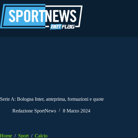
Salta
al
contenuto
Serie A: Bologna Inter, anteprima, formazioni e quote
Redazione SportNews
8 Marzo 2024
Home
/
Sport
/
Calcio