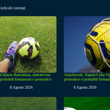
Articoli correlati
Udinese Barcellona, amichevole:
Amichevole, Napoli-Celta Vi
probabili formazioni e pronostico
pronostico e probabili formaz
8 Agosto 2026
8 Agosto 2026