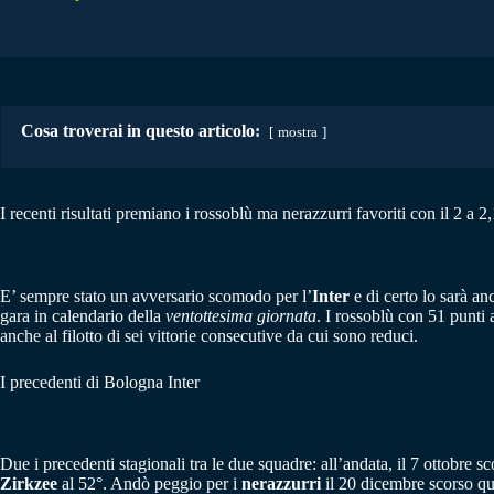
Cosa troverai in questo articolo:
mostra
I recenti risultati premiano i rossoblù ma nerazzurri favoriti con il 2 a 2
E’ sempre stato un avversario scomodo per l’
Inter
e di certo lo sarà a
gara in calendario della
ventottesima giornata
. I rossoblù con 51 punti 
anche al filotto di sei vittorie consecutive da cui sono reduci.
I precedenti di Bologna Inter
Due i precedenti stagionali tra le due squadre: all’andata, il 7 ottobre sc
Zirkzee
al 52°. Andò peggio per i
nerazzurri
il 20 dicembre scorso qu