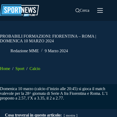
Salta
al
Cerca
contenuto
PROBABILI FORMAZIONI: FIORENTINA – ROMA |
DOMENICA 10 MARZO 2024
Redazione MME
9 Marzo 2024
Home
/
Sport
/
Calcio
Domenica 10 marzo (calcio d’inizio alle 20:45) si gioca il match
valevole per la 28^ giornata di Serie A fra Fiorentina e Roma. L’1
proposto a 2.57, l’X a 3.35, il 2 a 2.77.
Cosa troverai in questo articolo:
mostra