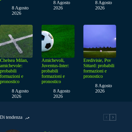
8 Agosto
8 Agosto
8 Agosto
2026
2026
2026
Chelsea Milan,
Amichevoli,
Eredivisie, Psv
amichevole:
Juventus-Inter:
Sittard: probabili
probabili
probabili
formazioni e
formazioni e
formazioni e
pronostico
pronostico
pronostico
8 Agosto
8 Agosto
8 Agosto
2026
2026
2026
Di tendenza