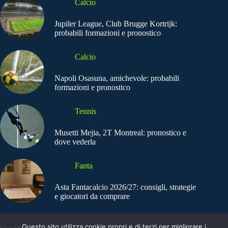
Calcio
Jupiler League, Club Brugge Kortrijk:
probabili formazioni e pronostico
Calcio
Napoli Osasuna, amichevole: probabili
formazioni e pronostico
Tennis
Musetti Mejia, 2T Montreal: pronostico e
dove vederla
Fanta
Asta Fantacalcio 2026/27: consigli, strategie
e giocatori da comprare
Questo sito utilizza cookie propri e di terzi per migliorare i