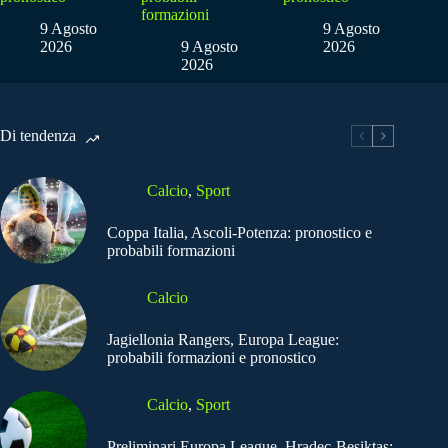
formazioni
9 Agosto
9 Agosto
2026
9 Agosto
2026
2026
Di tendenza
Calcio
,
Sport
Coppa Italia, Ascoli-Potenza: pronostico e
probabili formazioni
Calcio
Jagiellonia Rangers, Europa League:
probabili formazioni e pronostico
Calcio
,
Sport
Preliminari Europa League, Hradec-Besiktas: