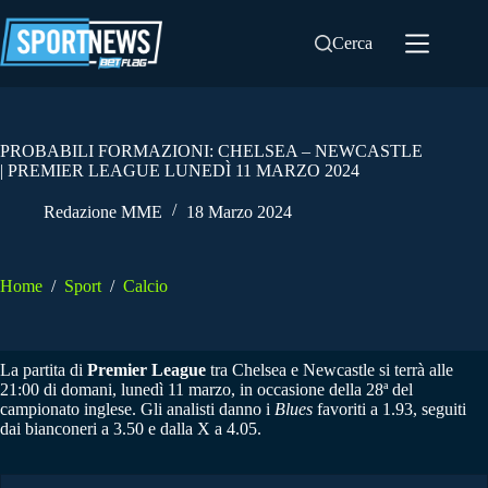
Salta
al
Cerca
contenuto
PROBABILI FORMAZIONI: CHELSEA – NEWCASTLE
| PREMIER LEAGUE LUNEDÌ 11 MARZO 2024
Redazione MME
18 Marzo 2024
Home
/
Sport
/
Calcio
La partita di
Premier League
tra Chelsea e Newcastle si terrà alle
21:00 di domani, lunedì 11 marzo, in occasione della 28ª del
campionato inglese. Gli analisti danno i
Blues
favoriti a 1.93, seguiti
dai bianconeri a 3.50 e dalla X a 4.05.