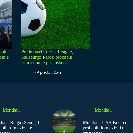
Paok
Preliminari Europa League,
oni e
Salisburgo-Pafos: probabili
formazioni e pronostico
6 Agosto 2026
Mondiali
Mondiali
iali, Belgio-Senegal:
Mondiali, USA Bosnia:
abili formazioni e
probabili formazioni e