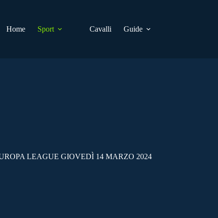
Home
Sport
Cavalli
Guide
EUROPA LEAGUE GIOVEDÌ 14 MARZO 2024