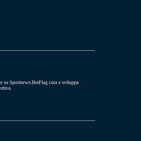
he su Sportnews.BetFlag cura e sviluppa
rtiva.