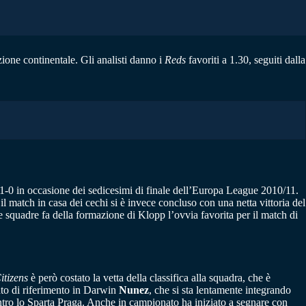
zione continentale. Gli analisti danno i
Reds
favoriti a 1.30, seguiti dalla
r 1-0 in occasione dei sedicesimi di finale dell’Europa League 2010/11.
l match in casa dei cechi si è invece concluso con una netta vittoria del
due squadre fa della formazione di Klopp l’ovvia favorita per il match di
itizens
è però costato la vetta della classifica alla squadra, che è
nto di riferimento in Darwin
Nunez
, che si sta lentamente integrando
ontro lo Sparta Praga. Anche in campionato ha iniziato a segnare con