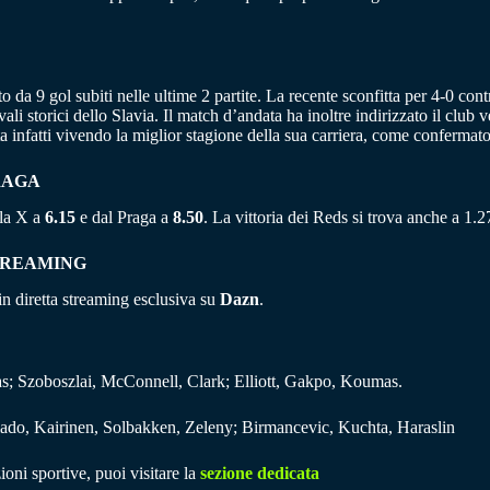
a 9 gol subiti nelle ultime 2 partite. La recente sconfitta per 4-0 contr
li storici dello Slavia. Il match d’andata ha inoltre indirizzato il club 
ta infatti vivendo la miglior stagione della sua carriera, come confermat
RAGA
lla X a
6.15
e dal Praga a
8.50
. La vittoria dei Reds si trova anche a 1.
STREAMING
n diretta streaming esclusiva su
Dazn
.
as; Szoboszlai, McConnell, Clark; Elliott, Gakpo, Koumas.
ciado, Kairinen, Solbakken, Zeleny; Birmancevic, Kuchta, Haraslin
ioni sportive, puoi visitare la
sezione dedicata