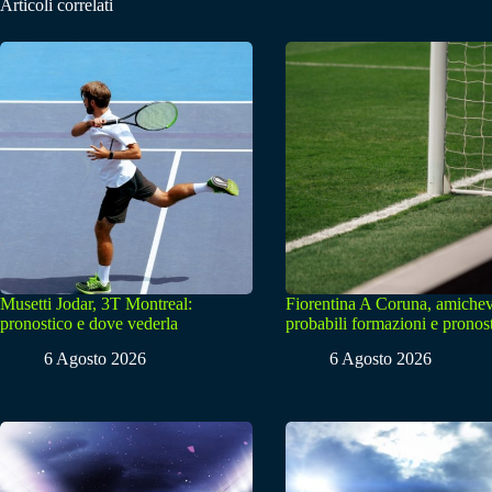
Articoli correlati
Musetti Jodar, 3T Montreal:
Fiorentina A Coruna, amichev
pronostico e dove vederla
probabili formazioni e pronos
6 Agosto 2026
6 Agosto 2026