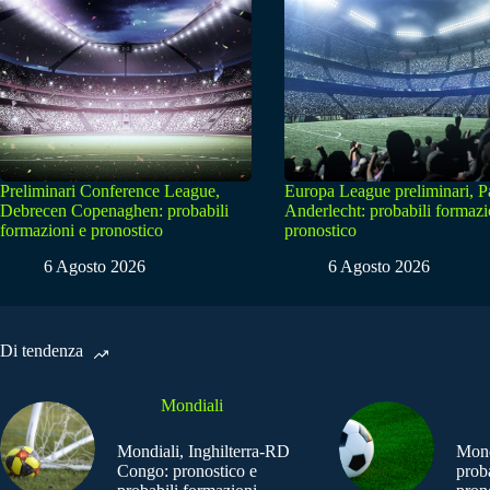
Preliminari Conference League,
Europa League preliminari, 
Debrecen Copenaghen: probabili
Anderlecht: probabili formazi
formazioni e pronostico
pronostico
6 Agosto 2026
6 Agosto 2026
Di tendenza
Mondiali
Mondiali, Inghilterra-RD
Mond
Congo: pronostico e
prob