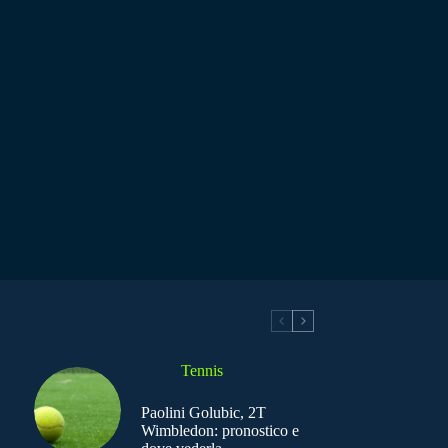
Tennis
Paolini Golubic, 2T
Wimbledon: pronostico e