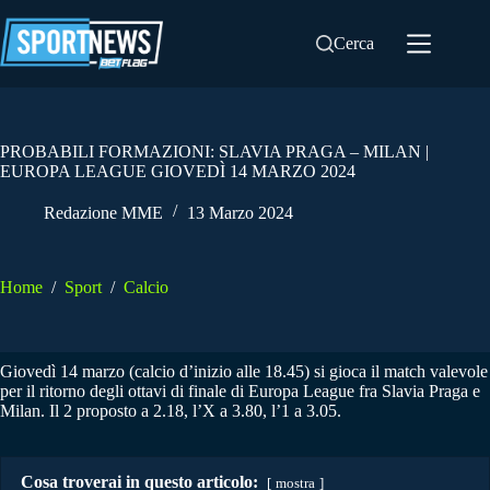
Salta
al
Cerca
contenuto
PROBABILI FORMAZIONI: SLAVIA PRAGA – MILAN |
EUROPA LEAGUE GIOVEDÌ 14 MARZO 2024
Redazione MME
13 Marzo 2024
Home
/
Sport
/
Calcio
Giovedì 14 marzo (calcio d’inizio alle 18.45) si gioca il match valevole
per il ritorno degli ottavi di finale di Europa League fra Slavia Praga e
Milan. Il 2 proposto a 2.18, l’X a 3.80, l’1 a 3.05.
Cosa troverai in questo articolo:
mostra