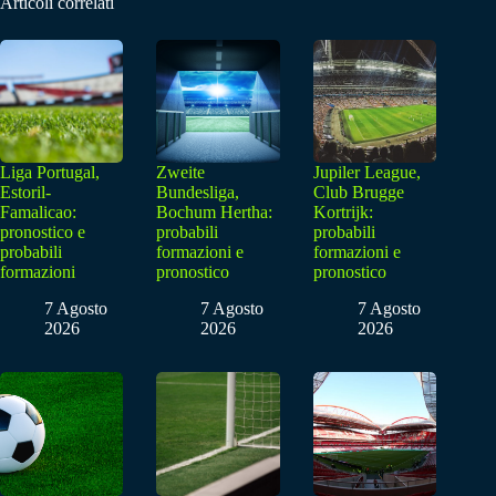
Articoli correlati
Liga Portugal,
Zweite
Jupiler League,
Estoril-
Bundesliga,
Club Brugge
Famalicao:
Bochum Hertha:
Kortrijk:
pronostico e
probabili
probabili
probabili
formazioni e
formazioni e
formazioni
pronostico
pronostico
7 Agosto
7 Agosto
7 Agosto
2026
2026
2026