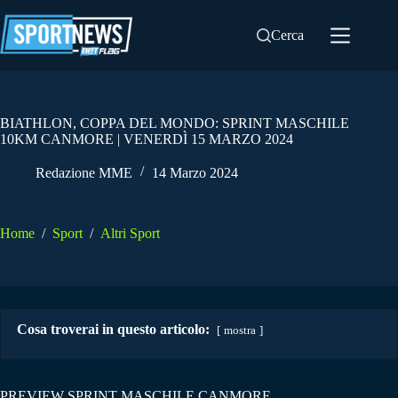
Salta
al
Cerca
contenuto
BIATHLON, COPPA DEL MONDO: SPRINT MASCHILE
10KM CANMORE | VENERDÌ 15 MARZO 2024
Redazione MME
14 Marzo 2024
Home
/
Sport
/
Altri Sport
Cosa troverai in questo articolo:
mostra
PREVIEW SPRINT MASCHILE CANMORE