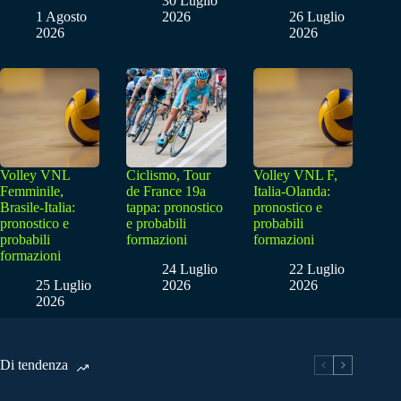
30 Luglio
1 Agosto
2026
26 Luglio
2026
2026
Volley VNL
Ciclismo, Tour
Volley VNL F,
Femminile,
de France 19a
Italia-Olanda:
Brasile-Italia:
tappa: pronostico
pronostico e
pronostico e
e probabili
probabili
probabili
formazioni
formazioni
formazioni
24 Luglio
22 Luglio
25 Luglio
2026
2026
2026
Di tendenza