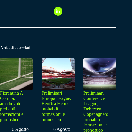
Articoli correlati
Fiorentina A
Preliminari
Preliminari
Coruna,
Europa League,
Conference
amichevole:
Benfica Hearts:
League,
probabili
probabili
Debrecen
formazioni e
formazioni e
Copenaghen:
pronostico
pronostico
probabili
formazioni e
6 Agosto
6 Agosto
pronostico