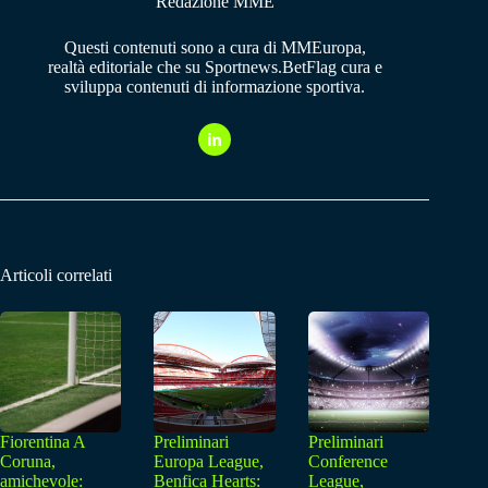
Redazione MME
Questi contenuti sono a cura di MMEuropa,
realtà editoriale che su Sportnews.BetFlag cura e
sviluppa contenuti di informazione sportiva.
Articoli correlati
Fiorentina A
Preliminari
Preliminari
Coruna,
Europa League,
Conference
amichevole:
Benfica Hearts:
League,