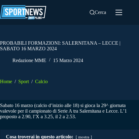
Salta
al
Cerca
contenuto
PROBABILI FORMAZIONI: SALERNITANA – LECCE |
SABATO 16 MARZO 2024
Redazione MME
15 Marzo 2024
Home
/
Sport
/
Calcio
Sabato 16 marzo (calcio d’inizio alle 18) si gioca la 29^ giornata
valevole per il campionato di Serie A tra Salernitana e Lecce. L’1
proposto a 2.90, l’X a 3.25, il 2 a 2.53.
Cosa troverai in questo articolo:
mostra