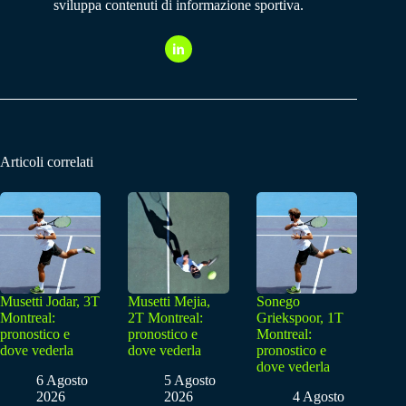
sviluppa contenuti di informazione sportiva.
Articoli correlati
Musetti Jodar, 3T
Musetti Mejia,
Sonego
Montreal:
2T Montreal:
Griekspoor, 1T
pronostico e
pronostico e
Montreal:
dove vederla
dove vederla
pronostico e
dove vederla
6 Agosto
5 Agosto
2026
2026
4 Agosto