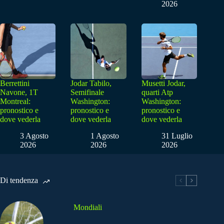
2026
Berrettini
Jodar Tabilo,
Musetti Jodar,
Navone, 1T
Semifinale
quarti Atp
Montreal:
Washington:
Washington:
pronostico e
pronostico e
pronostico e
dove vederla
dove vederla
dove vederla
3 Agosto
1 Agosto
31 Luglio
2026
2026
2026
Di tendenza
Mondiali