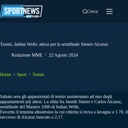
Salta
al
Cerca
contenuto
Tennis, Indian Wells: attesa per la semifinale Sinner-Alcaraz
Redazione MME
22 Agosto 2024
Home
/
Sport
/
Tennis
Sabato sera gli appassionati di tennis assisteranno ad uno degli
appuntamenti più attesi. La sfida fra Jannik Sinner e Carlos Alcaraz,
semifinale del Masters 1000 di Indian Wells.
Favorito il tennista altoatesino la cui vittoria si trova a lavagna a 1.70, il
successo di Alcaraz bancato a 2.17.