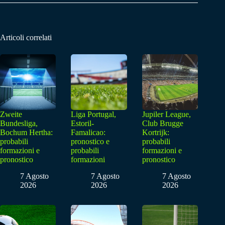
Articoli correlati
Zweite
Liga Portugal,
Jupiler League,
Bundesliga,
Estoril-
Club Brugge
Bochum Hertha:
Famalicao:
Kortrijk:
probabili
pronostico e
probabili
formazioni e
probabili
formazioni e
pronostico
formazioni
pronostico
7 Agosto
7 Agosto
7 Agosto
2026
2026
2026