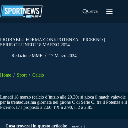
Salta
al
Cerca
contenuto
PROBABILI FORMAZIONI: POTENZA – PICERNO |
SERIE C LUNEDÌ 18 MARZO 2024
Redazione MME
17 Marzo 2024
Home
/
Sport
/
Calcio
Lunedì 18 marzo (calcio d’inizio alle 20.30) si gioca il match valevole
per la trentaduesima giornata nel girone C di Serie C, fra il Potenza e il
Picerno. L’1 proposto a 2.60, l’X a 2.90, il 2 a 2.85.
Cosa troverai in questo articolo:
mostra