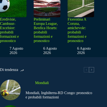
Eredivisie,
Preliminari
Fiorentina A
Cambuur-
Europa League,
Coruna,
Excelsior:
Benfica Hearts:
amichevole:
probabili
probabili
probabili
formazioni e
formazioni e
formazioni e
pronostico
pronostico
pronostico
7 Agosto
6 Agosto
6 Agosto
2026
2026
2026
Di tendenza
Mondiali
Mondiali, Inghilterra-RD Congo: pronostico
e probabili formazioni