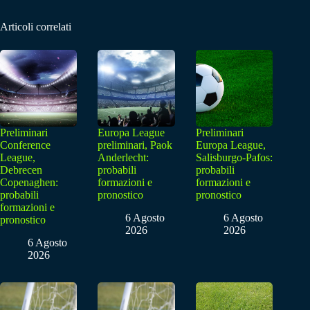
Articoli correlati
Preliminari
Europa League
Preliminari
Conference
preliminari, Paok
Europa League,
League,
Anderlecht:
Salisburgo-Pafos:
Debrecen
probabili
probabili
Copenaghen:
formazioni e
formazioni e
probabili
pronostico
pronostico
formazioni e
6 Agosto
6 Agosto
pronostico
2026
2026
6 Agosto
2026