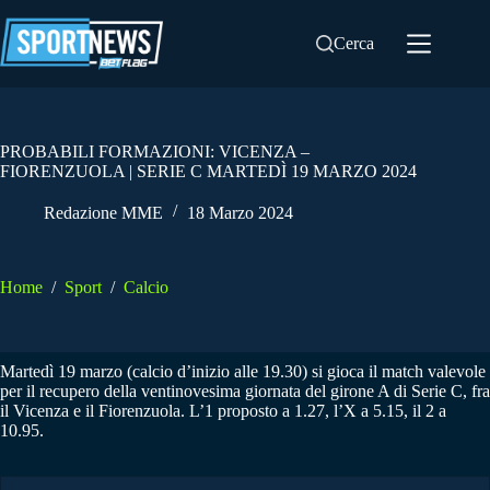
Salta
al
Cerca
contenuto
PROBABILI FORMAZIONI: VICENZA –
FIORENZUOLA | SERIE C MARTEDÌ 19 MARZO 2024
Redazione MME
18 Marzo 2024
Home
/
Sport
/
Calcio
Martedì 19 marzo (calcio d’inizio alle 19.30) si gioca il match valevole
per il recupero della ventinovesima giornata del girone A di Serie C, fra
il Vicenza e il Fiorenzuola. L’1 proposto a 1.27, l’X a 5.15, il 2 a
10.95.