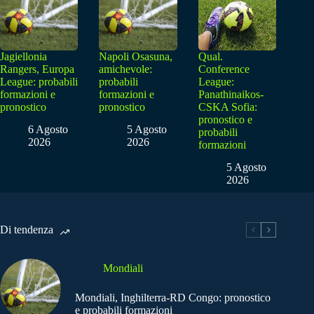
Jagiellonia
Napoli Osasuna,
Qual.
Rangers, Europa
amichevole:
Conference
League: probabili
probabili
League:
formazioni e
formazioni e
Panathinaikos-
pronostico
pronostico
CSKA Sofia:
pronostico e
6 Agosto
5 Agosto
probabili
2026
2026
formazioni
5 Agosto
2026
Di tendenza
Mondiali
Mondiali, Inghilterra-RD Congo: pronostico
e probabili formazioni