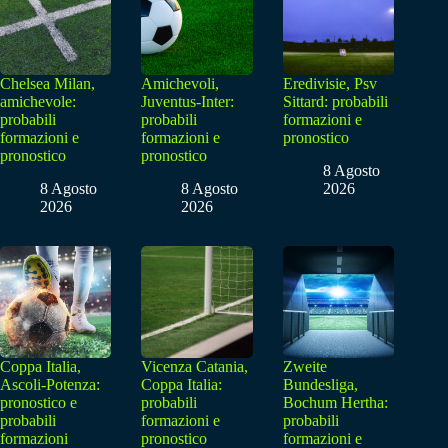
Chelsea Milan,
Amichevoli,
Eredivisie, Psv
amichevole:
Juventus-Inter:
Sittard: probabili
probabili
probabili
formazioni e
formazioni e
formazioni e
pronostico
pronostico
pronostico
8 Agosto
8 Agosto
8 Agosto
2026
2026
2026
Coppa Italia,
Vicenza Catania,
Zweite
Ascoli-Potenza:
Coppa Italia:
Bundesliga,
pronostico e
probabili
Bochum Hertha:
probabili
formazioni e
probabili
formazioni
pronostico
formazioni e