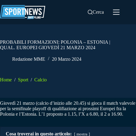
Salta
al
Cerca
contenuto
PROBABILI FORMAZIONI: POLONIA – ESTONIA |
QUAL. EUROPEI GIOVEDÌ 21 MARZO 2024
Redazione MME
20 Marzo 2024
Home
/
Sport
/
Calcio
Giovedì 21 marzo (calcio d’inizio alle 20.45) si gioca il match valevole
per la semifinale playoff di qualifiazione ai prossimi Europei fra la
Polonia e l’Estonia. L’1 proposto a 1.15, l’X a 6.80, il 2 a 16.90.
Cosa troverai in questo articolo:
mostra