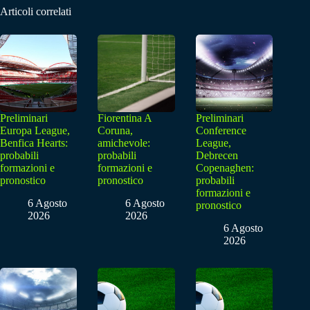
Articoli correlati
Preliminari
Fiorentina A
Preliminari
Europa League,
Coruna,
Conference
Benfica Hearts:
amichevole:
League,
probabili
probabili
Debrecen
formazioni e
formazioni e
Copenaghen:
pronostico
pronostico
probabili
formazioni e
6 Agosto
6 Agosto
pronostico
2026
2026
6 Agosto
2026