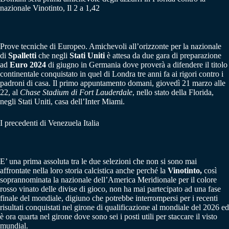
nazionale Vinotinto, Il 2 a 1,42
Prove tecniche di Europeo. Amichevoli all’orizzonte per la nazionale
di
Spalletti
che negli
Stati Uniti
è attesa da due gara di preparazione
ad
Euro 2024
di giugno in Germania dove proverà a difendere il titolo
continentale conquistato in quel di Londra tre anni fa ai rigori contro i
padroni di casa. Il primo appuntamento domani, giovedì 21 marzo alle
22, al
Chase Stadium di Fort Lauderdale
, nello stato della Florida,
negli Stati Uniti, casa dell’Inter Miami.
I precedenti di Venezuela Italia
E’ una prima assoluta tra le due selezioni che non si sono mai
affrontate nella loro storia calcistica anche perché la
Vinotinto,
così
soprannominata la nazionale dell’America Meridionale per il colore
rosso vinato delle divise di gioco, non ha mai partecipato ad una fase
finale del mondiale, digiuno che potrebbe interrompersi per i recenti
risultati conquistati nel girone di qualificazione al mondiale del 2026 ed
è ora quarta nel girone dove sono sei i posti utili per staccare il visto
mundial.