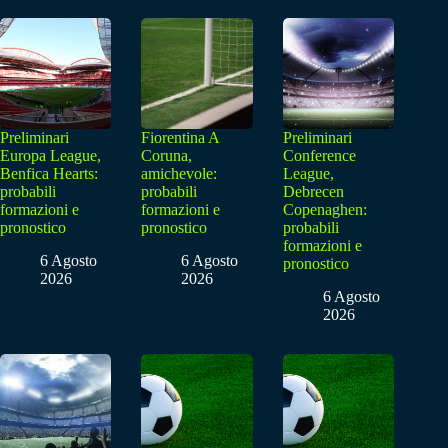
Preliminari
Fiorentina A
Preliminari
Europa League,
Coruna,
Conference
Benfica Hearts:
amichevole:
League,
probabili
probabili
Debrecen
formazioni e
formazioni e
Copenaghen:
pronostico
pronostico
probabili
formazioni e
6 Agosto
6 Agosto
pronostico
2026
2026
6 Agosto
2026