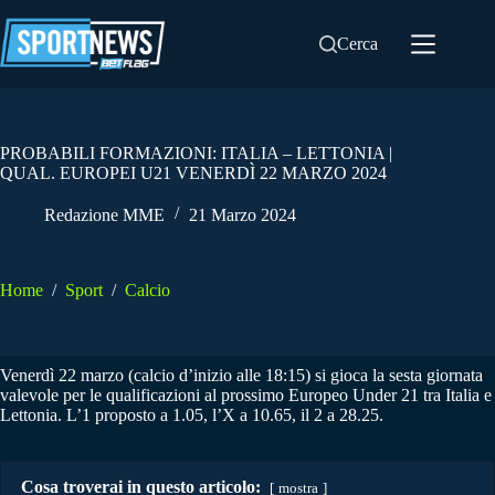
Salta
al
Cerca
contenuto
PROBABILI FORMAZIONI: ITALIA – LETTONIA |
QUAL. EUROPEI U21 VENERDÌ 22 MARZO 2024
Redazione MME
21 Marzo 2024
Home
/
Sport
/
Calcio
Venerdì 22 marzo (calcio d’inizio alle 18:15) si gioca la sesta giornata
valevole per le qualificazioni al prossimo Europeo Under 21 tra Italia e
Lettonia. L’1 proposto a 1.05, l’X a 10.65, il 2 a 28.25.
Cosa troverai in questo articolo:
mostra