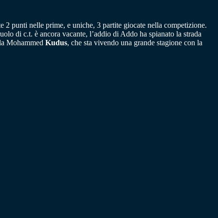
 2 punti nelle prime, e uniche, 3 partite giocate nella competizione.
uolo di c.t. è ancora vacante, l’addio di Addo ha spianato la strada
stella Mohammed
Kudus
, che sta vivendo una grande stagione con la