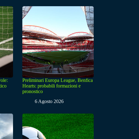
ole:
Preliminari Europa League, Benfica
tico
Hearts: probabili formazioni e
pronostico
6 Agosto 2026