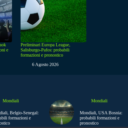
Paok
Preliminari Europa League,
oni e
Salisburgo-Pafos: probabili
formazioni e pronostico
6 Agosto 2026
Mondiali
Mondiali
iali, Belgio-Senegal:
Mondiali, USA Bosnia:
abili formazioni e
probabili formazioni e
ostico
pronostico