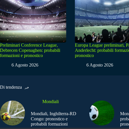
Preliminari Conference League,
Europa League preliminari, 
Debrecen Copenaghen: probabili
Anderlecht: probabili formazi
formazioni e pronostico
pronostico
6 Agosto 2026
6 Agosto 2026
Di tendenza
Mondiali
Mondiali, Inghilterra-RD
Mond
Congo: pronostico e
prob
probabili formazioni
pron