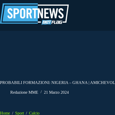
Salta
al
contenuto
PROBABILI FORMAZIONI: NIGERIA – GHANA | AMICHEVOL
Redazione MME
21 Marzo 2024
Home
/
Sport
/
Calcio