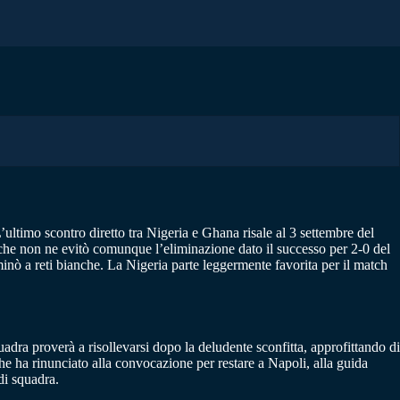
ultimo scontro diretto tra Nigeria e Ghana risale al 3 settembre del
o che non ne evitò comunque l’eliminazione dato il successo per 2-0 del
rminò a reti bianche. La Nigeria parte leggermente favorita per il match
dra proverà a risollevarsi dopo la deludente sconfitta, approfittando di
e ha rinunciato alla convocazione per restare a Napoli, alla guida
di squadra.