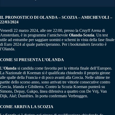
IL PRONOSTICO DI OLANDA – SCOZIA – AMICHEVOLI –
22/03/2024
Venerdì 22 marzo 2024, alle ore 22:00, presso la Cruyff Arena di
Amsterdam, è in programma l’amichevole
Olanda-Scozia
. Un test
utile ad entrambe per saggiare uomini e schemi in vista della fase finale
di Euro 2024 al quale parteciperanno. Per i bookmakers favorito è
l’Olanda.
COME SI PRESENTA L’OLANDA
L’
Olanda
si candida come favorita per la vittoria finale dell’Europeo.
La Nazionale di Koeman si è qualificata chiudendo il proprio girone
alle spalle della Francia e di poco avanti alla Grecia. Nelle ultime tre
partite dello scorso anno, sono arrivati tre vittorie consecutive contro
Grecia, Irlanda e Gibilterra. Contro la Scozia Koeman punterà su
Simons, Depay, Gakpo, linea difensiva a quattro con De Vrij, Van
Dijk, Aké; Dumfries. In porta confermato Verbruggen.
COME ARRIVA LA SCOZIA