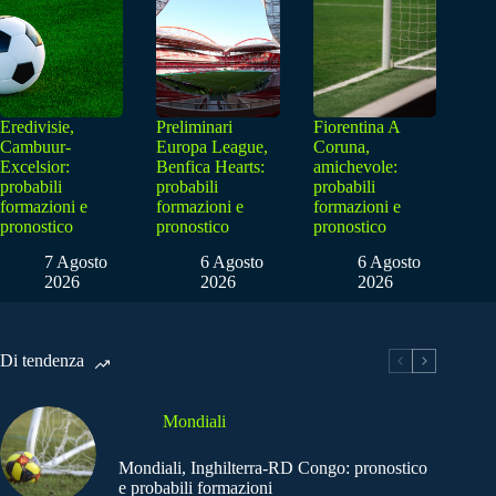
Eredivisie,
Preliminari
Fiorentina A
Cambuur-
Europa League,
Coruna,
Excelsior:
Benfica Hearts:
amichevole:
probabili
probabili
probabili
formazioni e
formazioni e
formazioni e
pronostico
pronostico
pronostico
7 Agosto
6 Agosto
6 Agosto
2026
2026
2026
Di tendenza
Mondiali
Mondiali, Inghilterra-RD Congo: pronostico
e probabili formazioni