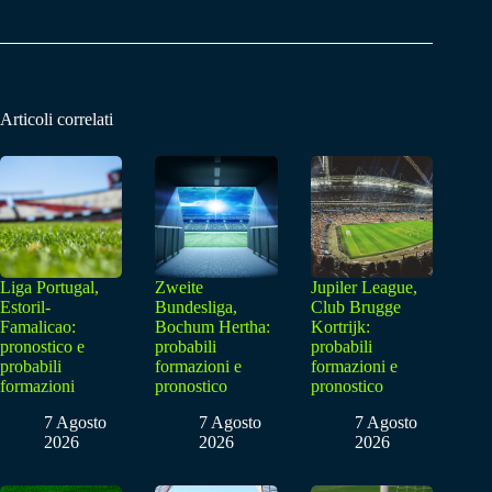
Articoli correlati
Liga Portugal,
Zweite
Jupiler League,
Estoril-
Bundesliga,
Club Brugge
Famalicao:
Bochum Hertha:
Kortrijk:
pronostico e
probabili
probabili
probabili
formazioni e
formazioni e
formazioni
pronostico
pronostico
7 Agosto
7 Agosto
7 Agosto
2026
2026
2026