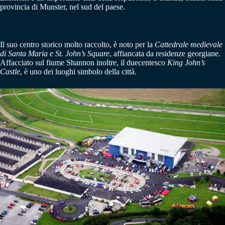
provincia di Munster, nel sud del paese.
Il suo centro storico molto raccolto, è noto per la
Cattedrale medievale
di Santa Maria e St. John’s Square
, affiancata da residenze georgiane.
Affacciato sul fiume Shannon inoltre, il duecentesco
King John’s
Castle
, è uno dei luoghi simbolo della città.