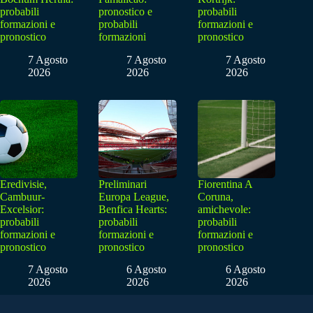
probabili
pronostico e
probabili
formazioni e
probabili
formazioni e
pronostico
formazioni
pronostico
7 Agosto
7 Agosto
7 Agosto
2026
2026
2026
Eredivisie,
Preliminari
Fiorentina A
Cambuur-
Europa League,
Coruna,
Excelsior:
Benfica Hearts:
amichevole:
probabili
probabili
probabili
formazioni e
formazioni e
formazioni e
pronostico
pronostico
pronostico
7 Agosto
6 Agosto
6 Agosto
2026
2026
2026