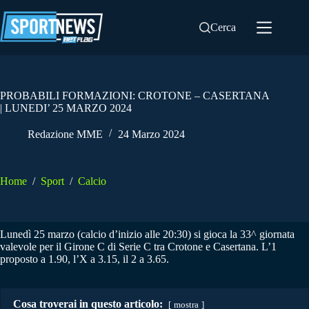
Salta
al
Cerca
contenuto
PROBABILI FORMAZIONI: CROTONE – CASERTANA
| LUNEDI’ 25 MARZO 2024
Redazione MME
24 Marzo 2024
Home
/
Sport
/
Calcio
Lunedì 25 marzo (calcio d’inizio alle 20:30) si gioca la 33^ giornata
valevole per il Girone C di Serie C tra Crotone e Casertana. L’1
proposto a 1.90, l’X a 3.15, il 2 a 3.65.
Cosa troverai in questo articolo:
mostra