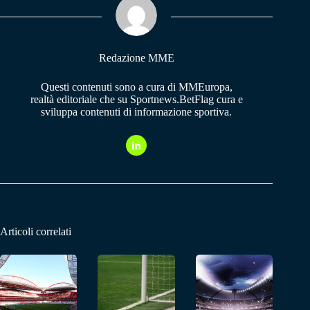
pp
m
Redazione MME
Questi contenuti sono a cura di MMEuropa,
realtà editoriale che su Sportnews.BetFlag cura e
sviluppa contenuti di informazione sportiva.
Articoli correlati