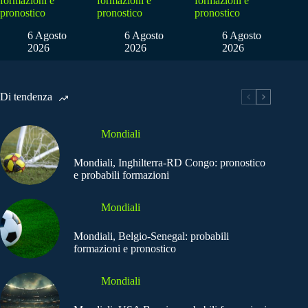
formazioni e
formazioni e
formazioni e
pronostico
pronostico
pronostico
6 Agosto
6 Agosto
6 Agosto
2026
2026
2026
Di tendenza
Mondiali
Mondiali, Inghilterra-RD Congo: pronostico
e probabili formazioni
Mondiali
Mondiali, Belgio-Senegal: probabili
formazioni e pronostico
Mondiali