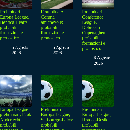
Preliminari
Fiorentina A
Preliminari
Europa League,
Coruna,
Conference
Benfica Hearts:
amichevole:
League,
probabili
probabili
Debrecen
formazioni e
formazioni e
Copenaghen:
pronostico
pronostico
probabili
formazioni e
6 Agosto
6 Agosto
pronostico
2026
2026
6 Agosto
2026
Europa League
Preliminari
Preliminari
preliminari, Paok
Europa League,
Europa League,
Anderlecht:
Salisburgo-Pafos:
Hradec-Besiktas:
probabili
probabili
probabili