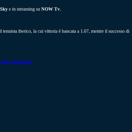
Sky
e in streaming su
NOW Tv
.
 il tennista iberico, la cui vittoria è bancata a 1.07, mentre il successo di
ione dedicata