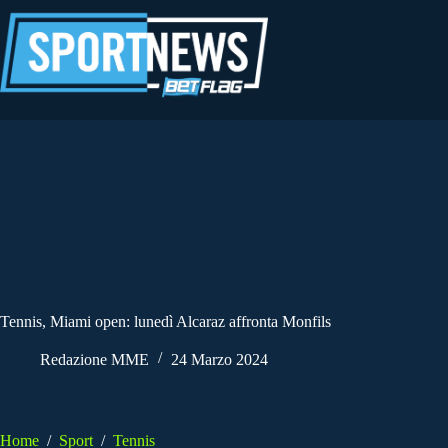
Salta
al
contenuto
Tennis, Miami open: lunedì Alcaraz affronta Monfils
Redazione MME
24 Marzo 2024
Home
/
Sport
/
Tennis