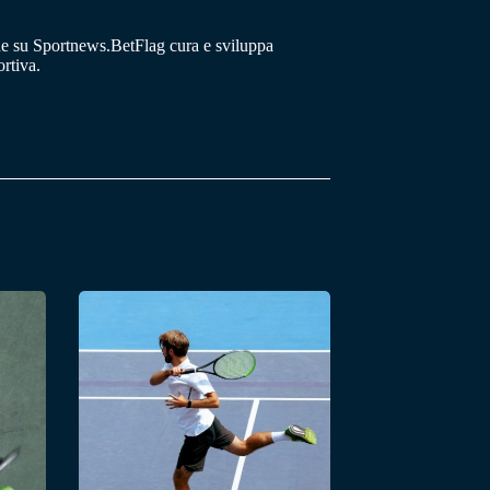
he su Sportnews.BetFlag cura e sviluppa
rtiva.