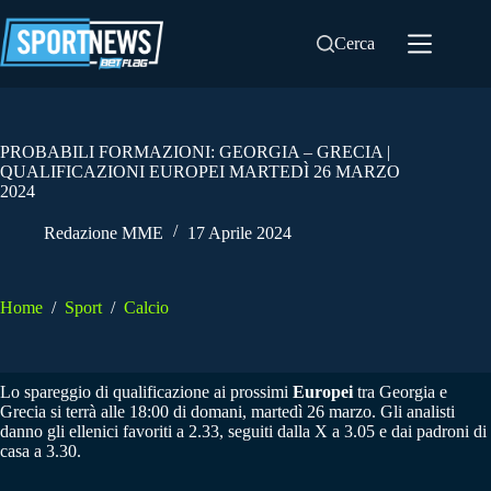
Salta
al
Cerca
contenuto
PROBABILI FORMAZIONI: GEORGIA – GRECIA |
QUALIFICAZIONI EUROPEI MARTEDÌ 26 MARZO
2024
Redazione MME
17 Aprile 2024
Home
/
Sport
/
Calcio
Lo spareggio di qualificazione ai prossimi
Europei
tra Georgia e
Grecia si terrà alle 18:00 di domani, martedì 26 marzo. Gli analisti
danno gli ellenici favoriti a 2.33, seguiti dalla X a 3.05 e dai padroni di
casa a 3.30.