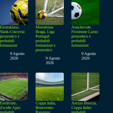
Ekstraklasa,
Moreirense
Amichevole,
Slask-Cracovia:
Braga, Liga
Frosinone Lazio:
pronostico e
Portugal:
pronostico e
probabili
probabili
probabili
formazioni
formazioni e
formazioni
pronostico
9 Agosto
9 Agosto
2026
9 Agosto
2026
2026
Eredivisie,
Coppa Italia,
Arezzo Brescia,
Zwolle Ajax:
Benevento-
Coppa Italia:
probabili
Ravenna:
probabili