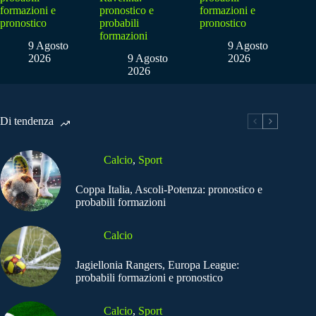
formazioni e
pronostico e
formazioni e
pronostico
probabili
pronostico
formazioni
9 Agosto
9 Agosto
2026
9 Agosto
2026
2026
Di tendenza
Calcio
,
Sport
Coppa Italia, Ascoli-Potenza: pronostico e
probabili formazioni
Calcio
Jagiellonia Rangers, Europa League:
probabili formazioni e pronostico
Calcio
,
Sport