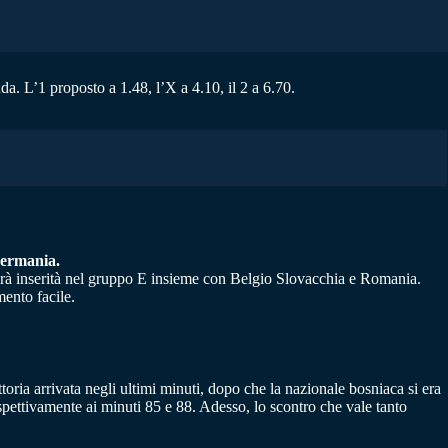
da. L’1 proposto a 1.48, l’X a 4.10, il 2 a 6.70.
Germania.
 sarà inserità nel gruppo E insieme con Belgio Slovacchia e Romania.
ento facile.
oria arrivata negli ultimi minuti, dopo che la nazionale bosniaca si era
spettivamente ai minuti 85 e 88. Adesso, lo scontro che vale tanto