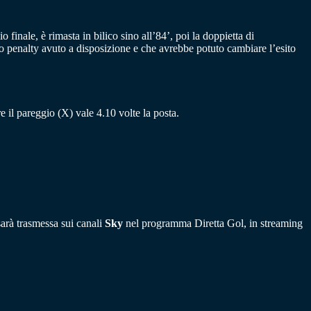
 finale, è rimasta in bilico sino all’84’, poi la doppietta di
 penalty avuto a disposizione e che avrebbe potuto cambiare l’esito
re il pareggio (X) vale 4.10 volte la posta.
sarà trasmessa sui canali
Sky
nel programma Diretta Gol, in streaming