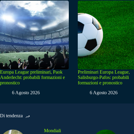
Europa League preliminari, Paok
Preliminari Europa League,
Anderlecht: probabili formazioni e
Salisburgo-Pafos: probabili
pronostico
formazioni e pronostico
6 Agosto 2026
6 Agosto 2026
Di tendenza
Mondiali