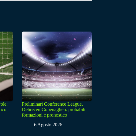
ole:
Preliminari Conference League,
tico
Debrecen Copenaghen: probabili
formazioni e pronostico
6 Agosto 2026