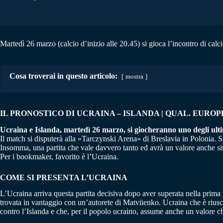
Martedì 26 marzo (calcio d’inizio alle 20.45) si gioca l’incontro di calc
Cosa troverai in questo articolo:
mostra
IL PRONOSTICO DI UCRAINA – ISLANDA | QUAL. EUROPEI 
Ucraina e Islanda, martedì 26 marzo, si giocheranno uno degli ultim
Il match si disputerà alla «Tarczynski Arena» di Breslavia in Polonia. 
Insomma, una partita che vale davvero tanto ed avrà un valore anche si
Per i bookmaker, favorito è l’Ucraina.
COME SI PRESENTA L’UCRAINA
L’Ucraina arriva questa partita decisiva dopo aver superata nella prima 
trovata in vantaggio con un’autorete di Matviienko. Ucraina che è riusc
contro l’Islanda e che, per il popolo ucraino, assume anche un valore ch