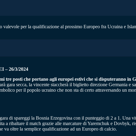
io valevole per la qualificazione al prossimo Europeo fra Ucraina e Islan
– 26/3/2024
i tre posti che portano agli europei estivi che si disputeranno in 
Sarà gara secca, la vincente staccherà il biglietto direzione Germania e
mbolico per il popolo ucraino che non sta di certo attraversando un mom
gara di spareggi la Bosnia Erzegovina con il punteggio di 2 a 1. Una vitt
ita a ribaltare il match grazie alle marcature di Yaremchuk e Dovbyk, ri
e va oltre la semplice qualificazione ad un Europeo di calcio.