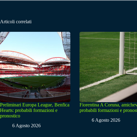
Articoli correlati
Preliminari Europa League, Benfica
Fiorentina A Coruna, amichev
Hearts: probabili formazioni e
probabili formazioni e pronos
pronostico
6 Agosto 2026
6 Agosto 2026