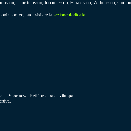
rarinsson; Thorsteinsson, Johannesson, Haraldsson, Willumsson; Gudm
ioni sportive, puoi visitare la
sezione dedicata
he su Sportnews.BetFlag cura e sviluppa
rtiva.