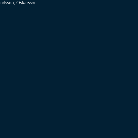
undsson, Oskarsson.