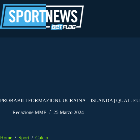
Salta
al
contenuto
PROBABILI FORMAZIONI: UCRAINA – ISLANDA | QUAL. E
Redazione MME
25 Marzo 2024
Home
/
Sport
/
Calcio