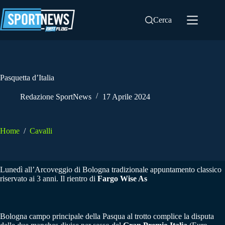
Salta
al
Cerca
contenuto
Pasquetta d’Italia
Redazione SportNews
17 Aprile 2024
Home
/
Cavalli
Lunedì all’Arcoveggio di Bologna tradizionale appuntamento classico
riservato ai 3 anni. Il rientro di
Fargo Wise As
Bologna campo principale della Pasqua al trotto complice la disputa