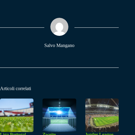
bo
ts
gr
ok
A
a
pp
m
Salvo Mangano
Articoli correlati
Liga Portugal,
Zweite
Jupiler League,