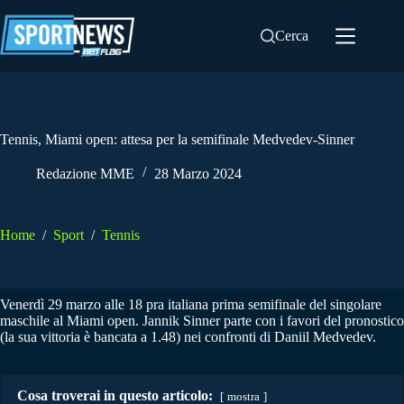
Salta
al
Cerca
contenuto
Tennis, Miami open: attesa per la semifinale Medvedev-Sinner
Redazione MME
28 Marzo 2024
Home
/
Sport
/
Tennis
Venerdì 29 marzo alle 18 pra italiana prima semifinale del singolare
maschile al Miami open. Jannik Sinner parte con i favori del pronostico
(la sua vittoria è bancata a 1.48) nei confronti di Daniil Medvedev.
Cosa troverai in questo articolo:
mostra