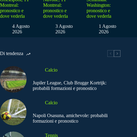
Montreal:
Montreal:
Washington:
pronostico e
pronostico e
pronostico e
dove vederla
dove vederla
dove vederla
4 Agosto
3 Agosto
1 Agosto
2026
2026
2026
Di tendenza
Calcio
Jupiler League, Club Brugge Kortrijk:
probabili formazioni e pronostico
Calcio
Napoli Osasuna, amichevole: probabili
formazioni e pronostico
Tennis