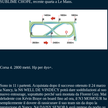
SUBLIME CHOPE, recente quarta a Le Mans.
Corsa 4. 2800 metri. Hp per 4yo+.
Sono in 11 i partenti. Acquistata dopo il successo ottenuto il 24 marzo
a Nancy, la N6 WELL DE VINDECY potrà dare soddisfazioni al suo
nuovo entourage, soprattutto perché sarà montata da Florent Guy. Mai
deludente con Kévin Braye on board fino ad ora, il N3 MOMOUR ha
semplicemente il dovere di rassicurare il suo team sin da dopo la
prestazione di Nancy. N4 DAISY SENORA avrà pretese da podio su