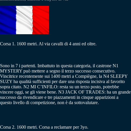
Corsa 1. 1600 metri. Al via cavalli di 4 anni ed oltre.
Sono in 7 i partenti. Imbattuto in questa categoria, il castrone N1
MYSTERY può mettere a segno il terzo successo consecutivo.
Vincitrice recentemente sui 1400 metri a Compiègne, la N4 SLEEPY
SUZY ha qualità sufficienti per dare una risposta incisiva al favorito
sopra citato. N2 MI C’INFILO: resta su un terzo posto, potrebbe
vincere oggi, se gli viene bene. N3 JACK OF TRADES: ha un grande
successo da rivendicare e tre piazzamenti in cinque apparizioni a
questo livello di competizione, non è da sottovalutare.
Corsa 2. 1600 metri. Corsa a reclamare per 3yo.