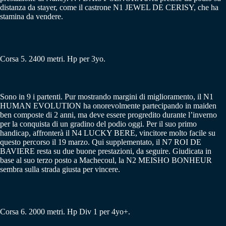
distanza da stayer, come il castrone N1 JEWEL DE CERISY, che ha
stamina da vendere.
Corsa 5. 2400 metri. Hp per 3yo.
Sono in 9 i partenti. Pur mostrando margini di miglioramento, il N1
HUMAN EVOLUTION ha onorevolmente partecipando in maiden
ben composte di 2 anni, ma deve essere progredito durante l’inverno
per la conquista di un gradino del podio oggi. Per il suo primo
handicap, affronterà il N4 LUCKY BERE, vincitore molto facile su
questo percorso il 19 marzo. Qui supplementato, il N7 ROI DE
BAVIERE resta su due buone prestazioni, da seguire. Giudicata in
base al suo terzo posto a Machecoul, la N2 MEISHO BONHEUR
sembra sulla strada giusta per vincere.
Corsa 6. 2000 metri. Hp Div 1 per 4yo+.