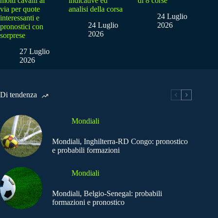
molti cavalli al
indicative ed
di 8 corse
via per quote
analisi della corsa
24 Luglio
interessanti e
24 Luglio
2026
pronostici con
2026
sorprese
27 Luglio
2026
Di tendenza
Mondiali
Mondiali, Inghilterra-RD Congo: pronostico
e probabili formazioni
Mondiali
Mondiali, Belgio-Senegal: probabili
formazioni e pronostico