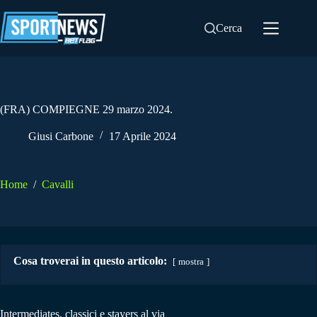
Salta
al
Cerca
contenuto
(FRA) COMPIEGNE 29 marzo 2024.
Giusi Carbone
17 Aprile 2024
Home
/
Cavalli
Cosa troverai in questo articolo:
mostra
Intermediates, classici e stayers al via