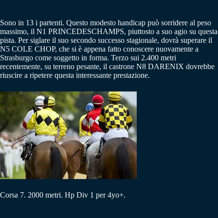
Sono in 13 i partenti. Questo modesto handicap può sorridere al peso
massimo, il N1 PRINCEDESCHAMPS, piuttosto a suo agio su questa
pista. Per siglare il suo secondo successo stagionale, dovrà superare il
N5 COLE CHOP, che si è appena fatto conoscere nuovamente a
Strasburgo come soggetto in forma. Terzo sui 2.400 metri
recentemente, su terreno pesante, il castrone N8 DARENIX dovrebbe
riuscire a ripetere questa interessante prestazione.
Corsa 7. 2000 metri. Hp Div 1 per 4yo+.