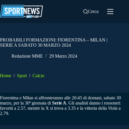
Salta
al
Cerca
contenuto
PROBABILI FORMAZIONI: FIORENTINA – MILAN |
SERIE A SABATO 30 MARZO 2024
Redazione MME
29 Marzo 2024
Home
/
Sport
/
Calcio
Fiorentina e Milan si affronteranno alle 20:45 di domani, sabato 30
marzo, per la 30ª giornata di
Serie A
. Gli analisti danno i rossoneri
favoriti a 2.57, mentre la X si trova a 3.35 e la vittoria della
Viola
a
2.79.