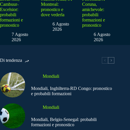
Cambuur-
Montreal:
Coruna,
Excelsior:
pronostico e
amichevole:
probabili
dove vederla
probabili
formazioni e
formazioni e
6 Agosto
pronostico
pronostico
2026
7 Agosto
6 Agosto
2026
2026
Di tendenza
Mondiali
Mondiali, Inghilterra-RD Congo: pronostico
e probabili formazioni
Mondiali
Mondiali, Belgio-Senegal: probabili
formazioni e pronostico