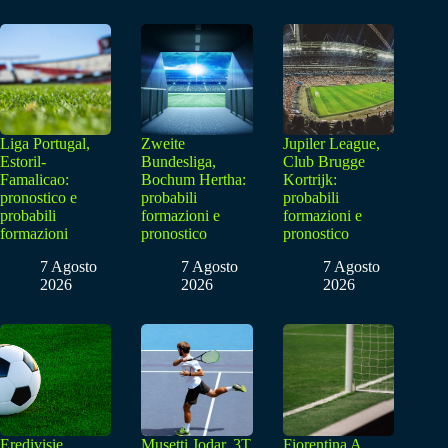
Liga Portugal,
Zweite
Jupiler League,
Estoril-
Bundesliga,
Club Brugge
Famalicao:
Bochum Hertha:
Kortrijk:
pronostico e
probabili
probabili
probabili
formazioni e
formazioni e
formazioni
pronostico
pronostico
7 Agosto
7 Agosto
7 Agosto
2026
2026
2026
Eredivisie,
Musetti Jodar, 3T
Fiorentina A