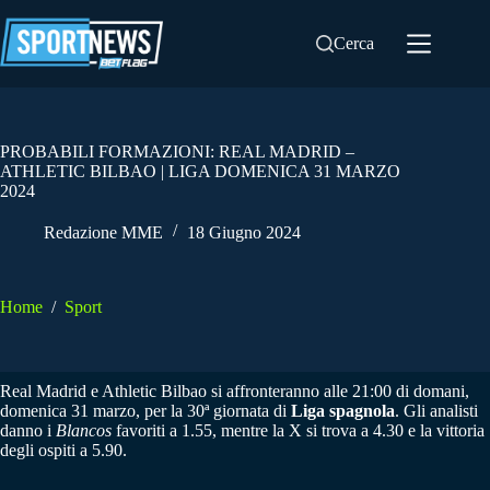
Salta
al
Cerca
contenuto
PROBABILI FORMAZIONI: REAL MADRID –
ATHLETIC BILBAO | LIGA DOMENICA 31 MARZO
2024
Redazione MME
18 Giugno 2024
Home
/
Sport
Real Madrid e Athletic Bilbao si affronteranno alle 21:00 di domani,
domenica 31 marzo, per la 30ª giornata di
Liga spagnola
. Gli analisti
danno i
Blancos
favoriti a 1.55, mentre la X si trova a 4.30 e la vittoria
degli ospiti a 5.90.