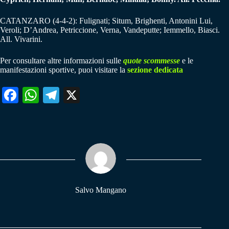
CATANZARO (4-4-2): Fulignati; Situm, Brighenti, Antonini Lui,
Veroli; D’Andrea, Petriccione, Verna, Vandeputte; Iemmello, Biasci.
All. Vivarini.
Per consultare altre informazioni sulle
quote scommesse
e le
manifestazioni sportive, puoi visitare la
sezione dedicata
Fa
W
Te
X
ce
ha
le
bo
ts
gr
ok
A
a
pp
m
Salvo Mangano