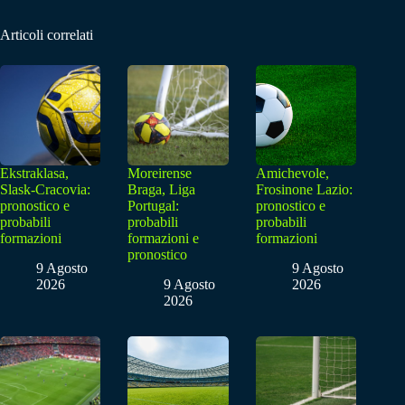
Articoli correlati
Ekstraklasa,
Moreirense
Amichevole,
Slask-Cracovia:
Braga, Liga
Frosinone Lazio:
pronostico e
Portugal:
pronostico e
probabili
probabili
probabili
formazioni
formazioni e
formazioni
pronostico
9 Agosto
9 Agosto
2026
9 Agosto
2026
2026