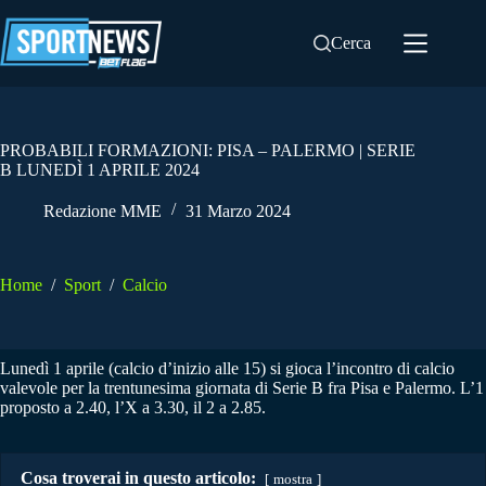
Salta
al
Cerca
contenuto
PROBABILI FORMAZIONI: PISA – PALERMO | SERIE
B LUNEDÌ 1 APRILE 2024
Redazione MME
31 Marzo 2024
Home
/
Sport
/
Calcio
Lunedì 1 aprile (calcio d’inizio alle 15) si gioca l’incontro di calcio
valevole per la trentunesima giornata di Serie B fra Pisa e Palermo. L’1
proposto a 2.40, l’X a 3.30, il 2 a 2.85.
Cosa troverai in questo articolo:
mostra