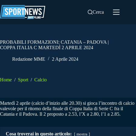
Salta
al
Cerca
contenuto
PROBABILI FORMAZIONI: CATANIA – PADOVA |
COPPA ITALIA C MARTEDÌ 2 APRILE 2024
Redazione MME
2 Aprile 2024
Home
/
Sport
/
Calcio
Martedì 2 aprile (calcio d’inizio alle 20.30) si gioca l’incontro di calcio
valevole per il ritorno della finale di Coppa Italia di Serie C fra il
Catania e il Padova. Il 2 proposto a 2.53, l’X a 2.80, l’1 a 2.85.
Cosa troverai in questo articolo:
mostra