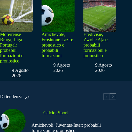
Moreirense
Amichevole,
Eredivisie,
Braga, Liga
Frosinone Lazio:
Zwolle Ajax:
Portugal:
pronostico e
probabili
probabili
probabili
formazioni e
formazioni e
formazioni
pronostico
pronostico
9 Agosto
9 Agosto
9 Agosto
2026
2026
2026
Di tendenza
Calcio
,
Sport
Amichevoli, Juventus-Inter: probabili
formazioni e pronostico