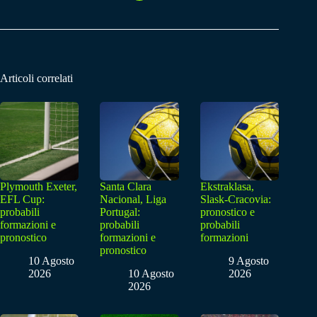
Articoli correlati
Plymouth Exeter,
Santa Clara
Ekstraklasa,
EFL Cup:
Nacional, Liga
Slask-Cracovia:
probabili
Portugal:
pronostico e
formazioni e
probabili
probabili
pronostico
formazioni e
formazioni
pronostico
10 Agosto
9 Agosto
2026
10 Agosto
2026
2026