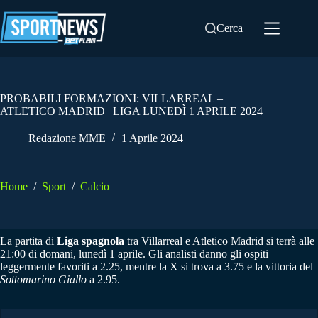
Salta
al
Cerca
contenuto
PROBABILI FORMAZIONI: VILLARREAL –
ATLETICO MADRID | LIGA LUNEDÌ 1 APRILE 2024
Redazione MME
1 Aprile 2024
Home
/
Sport
/
Calcio
La partita di
Liga spagnola
tra Villarreal e Atletico Madrid si terrà alle
21:00 di domani, lunedì 1 aprile. Gli analisti danno gli ospiti
leggermente favoriti a 2.25, mentre la X si trova a 3.75 e la vittoria del
Sottomarino Giallo
a 2.95.