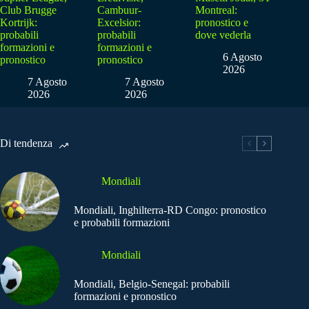
Club Brugge
Cambuur-
Montreal:
Kortrijk:
Excelsior:
pronostico e
probabili
probabili
dove vederla
formazioni e
formazioni e
6 Agosto
pronostico
pronostico
2026
7 Agosto
7 Agosto
2026
2026
Di tendenza
Mondiali
Mondiali, Inghilterra-RD Congo: pronostico
e probabili formazioni
Mondiali
Mondiali, Belgio-Senegal: probabili
formazioni e pronostico