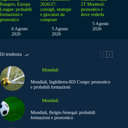
Rangers, Europa
2026/27:
2T Montreal:
League: probabili
consigli, strategie
pronostico e
formazioni e
e giocatori da
dove vederla
pronostico
comprare
5 Agosto
6 Agosto
5 Agosto
2026
2026
2026
Di tendenza
Mondiali
Mondiali, Inghilterra-RD Congo: pronostico
e probabili formazioni
Mondiali
Mondiali, Belgio-Senegal: probabili
formazioni e pronostico