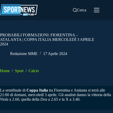
Salta
al
Cerca
contenuto
PROBABILI FORMAZIONI: FIORENTINA –
ATALANTA | COPPA ITALIA MERCOLEDÌ 3 APRILE
2024
Redazione MME
17 Aprile 2024
Home
/
Sport
/
Calcio
La semifinale di
Coppa Italia
tra Fiorentina e Atalanta si terrà alle
21:00 di domani, mercoledì 3 aprile. Gli analisti danno la vittoria della
Viola
a 2.60, quella della
Dea
a 2.65 e la X a 3.40.