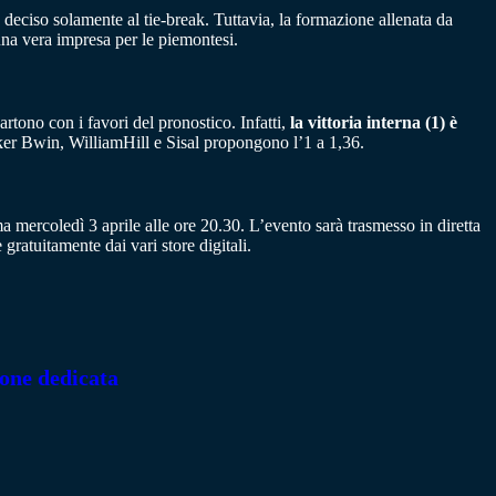
 deciso solamente al tie-break. Tuttavia, la formazione allenata da
una vera impresa per le piemontesi.
artono con i favori del pronostico. Infatti,
la vittoria interna (1) è
aker Bwin, WilliamHill e Sisal propongono l’1 a 1,36.
a mercoledì 3 aprile alle ore 20.30. L’evento sarà trasmesso in diretta
 gratuitamente dai vari store digitali.
ione dedicata