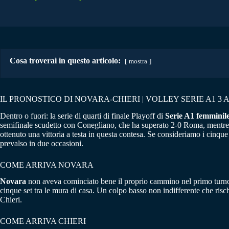
Cosa troverai in questo articolo:
mostra
IL PRONOSTICO DI NOVARA-CHIERI | VOLLEY SERIE A1 3 A
Dentro o fuori: la serie di quarti di finale Playoff di
Serie A1 femminile
semifinale scudetto con Conegliano, che ha superato 2-0 Roma, mentre da
ottenuto una vittoria a testa in questa contesa. Se consideriamo i cinque
prevalso in due occasioni.
COME ARRIVA NOVARA
Novara
non aveva cominciato bene il proprio cammino nel primo turno 
cinque set tra le mura di casa. Un colpo basso non indifferente che risc
Chieri.
COME ARRIVA CHIERI