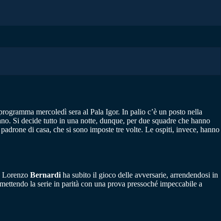
n programma mercoledì sera al Pala Igor. In palio c’è un posto nella
lano. Si decide tutto in una notte, dunque, per due squadre che hanno
e padrone di casa, che si sono imposte tre volte. Le ospiti, invece, hanno
da Lorenzo
Bernardi
ha subito il gioco delle avversarie, arrendendosi in
, mettendo la serie in parità con una prova pressoché impeccabile a