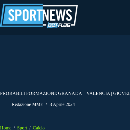
Salta
al
contenuto
PROBABILI FORMAZIONI: GRANADA – VALENCIA | GIOVEDI’
Redazione MME
3 Aprile 2024
Home
/
Sport
/
Calcio