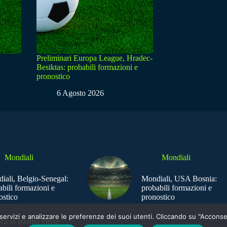
Preliminari Europa League, Hradec-
Besiktas: probabili formazioni e
pronostico
6 Agosto 2026
Mondiali
Mondiali
iali, Belgio-Senegal:
Mondiali, USA Bosnia:
abili formazioni e
probabili formazioni e
ostico
pronostico
e i servizi e analizzare le preferenze dei suoi utenti. Cliccando su "Acco
ica in quanto viene