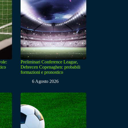
ole:
Preliminari Conference League,
tico
Debrecen Copenaghen: probabili
formazioni e pronostico
6 Agosto 2026