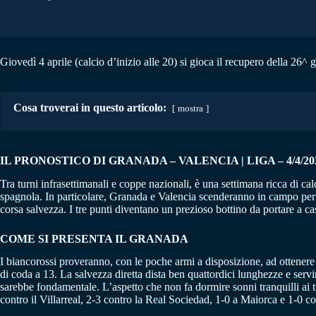
Giovedì 4 aprile (calcio d’inizio alle 20) si gioca il recupero della 26^ 
Cosa troverai in questo articolo:
mostra
IL PRONOSTICO DI GRANADA – VALENCIA | LIGA – 4/4/20
Tra turni infrasettimanali e coppe nazionali, è una settimana ricca di ca
spagnola. In particolare, Granada e Valencia scenderanno in campo per 
corsa salvezza. I tre punti diventano un prezioso bottino da portare a ca
COME SI PRESENTA IL GRANADA
I biancorossi proveranno, con le poche armi a disposizione, ad ottenere i
di coda a 13. La salvezza diretta dista ben quattordici lunghezze e ser
sarebbe fondamentale. L’aspetto che non fa dormire sonni tranquilli ai ti
contro il Villarreal, 2-3 contro la Real Sociedad, 1-0 a Maiorca e 1-0 co