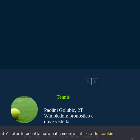
Tennis
Paolini Golubic, 2T
Wimbledon: pronostico e
dove vederla
nsento" l'utente accetta automaticamente
l'utilizzo dei cookie.
Copyright © 2025 SportNews BetFlag