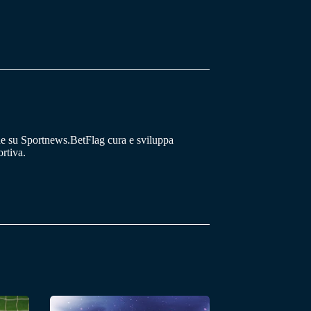
he su Sportnews.BetFlag cura e sviluppa
rtiva.