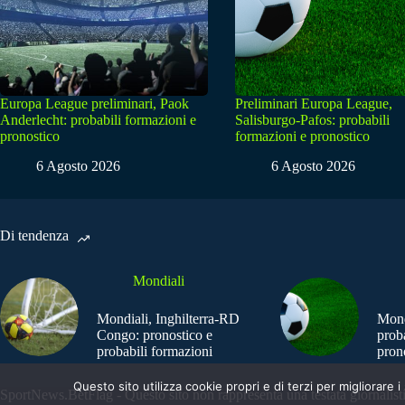
Europa League preliminari, Paok
Preliminari Europa League,
Anderlecht: probabili formazioni e
Salisburgo-Pafos: probabili
pronostico
formazioni e pronostico
6 Agosto 2026
6 Agosto 2026
Di tendenza
Mondiali
Mondiali, Inghilterra-RD
Mond
Congo: pronostico e
prob
probabili formazioni
pron
Questo sito utilizza cookie propri e di terzi per migliorar
SportNews.BetFlag - Questo sito non rappresenta una testata giornalist