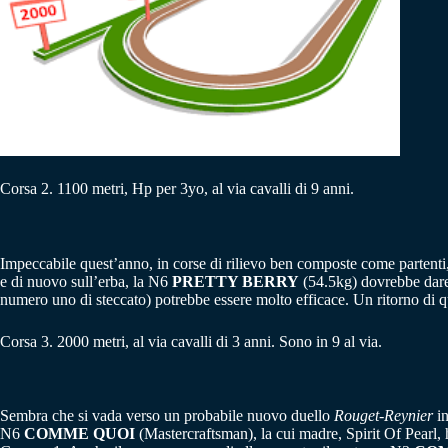
Corsa 2. 1100 metri, Hp per 3yo, al via cavalli di 9 anni.
Impeccabile quest’anno, in corse di rilievo ben composte come partenti
e di nuovo sull’erba, la N6
PRETTY BERRY
(54.5kg) dovrebbe dare 
numero uno di steccato) potrebbe essere molto efficace. Un ritorno di q
Corsa 3. 2000 metri, al via cavalli di 3 anni. Sono in 9 al via.
Sembra che si vada verso un probabile nuovo duello
Rouget-Reynier
in
N6
COMME QUOI
(Mastercraftsman), la cui madre, Spirit Of Pearl, 