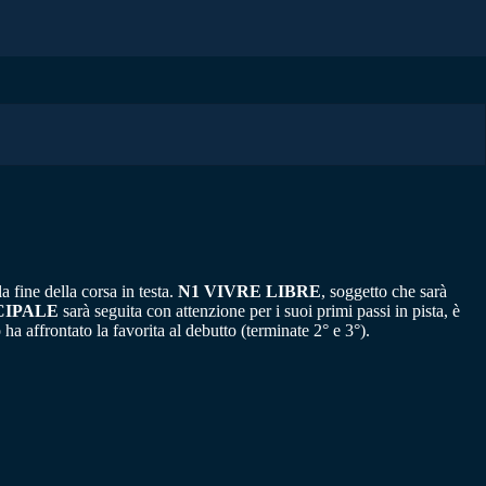
 fine della corsa in testa.
N1 VIVRE LIBRE
, soggetto che sarà
CIPALE
sarà seguita con attenzione per i suoi primi passi in pista, è
a affrontato la favorita al debutto (terminate 2° e 3°).