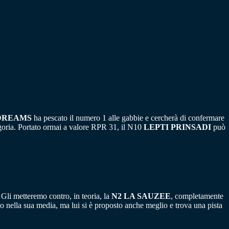
DREAMS
ha pescato il numero 1 alle gabbie e cercherà di confermare
egoria. Portato ormai a valore RPR 31, il N10
LEPTI PRINSADI
può
Gli metteremo contro, in teoria, la
N2 LA SAUZEE
, completamente
 nella sua media, ma lui si è proposto anche meglio e trova una pista