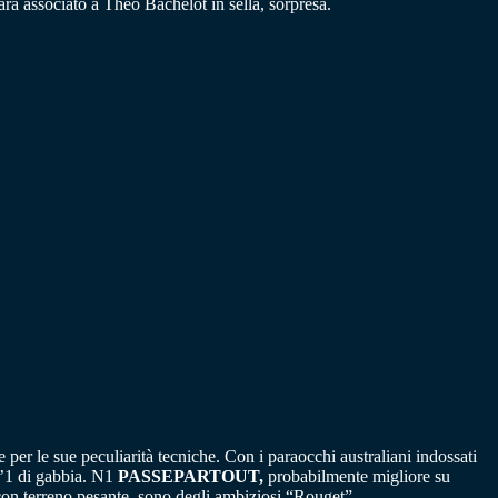
à associato a Théo Bachelot in sella, sorpresa.
 per le sue peculiarità tecniche. Con i paraocchi australiani indossati
l’1 di gabbia. N1
PASSEPARTOUT,
probabilmente migliore su
con terreno pesante, sono degli ambiziosi “Rouget”.