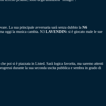
iovare. La sua principale avversaria sarà senza dubbio la
N6
o, ma oggi la musica cambia. N3
LAVENDIN:
si è giocato male le sue
he poi si è piazzata in Listed. Sarà logica favorita, ma saremo attenti
progressi durante la sua seconda uscita pubblica e sembra in grado di