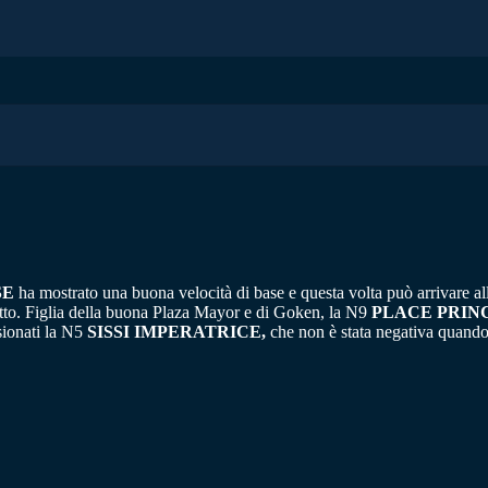
SE
ha mostrato una buona velocità di base e questa volta può arrivare alla
utto. Figlia della buona Plaza Mayor e di Goken, la N9
PLACE PRIN
sionati la N5
SISSI IMPERATRICE,
che non è stata negativa quando h