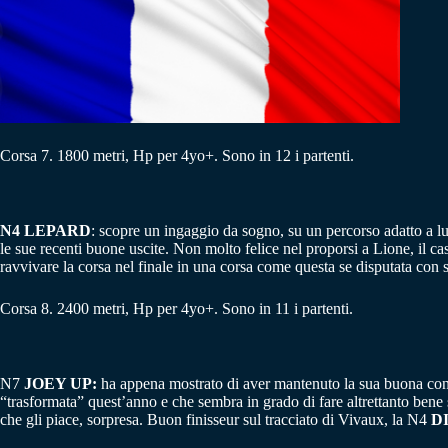
Corsa 7. 1800 metri, Hp per 4yo+. Sono in 12 i partenti.
N4 LEPARD
: scopre un ingaggio da sogno, su un percorso adatto a l
le sue recenti buone uscite. Non molto felice nel proporsi a Lione, il c
ravvivare la corsa nel finale in una corsa come questa se disputata con sa
Corsa 8. 2400 metri, Hp per 4yo+. Sono in 11 i partenti.
N7
JOEY UP:
ha appena mostrato di aver mantenuto la sua buona condi
“trasformata” quest’anno e che sembra in grado di fare altrettanto bene 
che gli piace, sorpresa. Buon finisseur sul tracciato di Vivaux, la N4
D