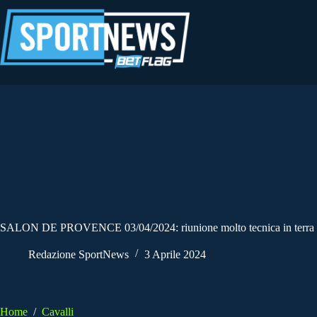
Salta
al
contenuto
SALON DE PROVENCE 03/04/2024: riunione molto tecnica in terra d
Redazione SportNews
3 Aprile 2024
Home
/
Cavalli