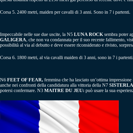
Corsa 5. 2400 metri, maiden per cavalli di 3 anni. Sono in 7 i partenti.
Impeccabile nelle sue due uscite, la N5
LUNA ROCK
sembra poter apr
GALIGERA
, che non va condannata per il suo recente fallimento, vi
possibilità al via al debutto e deve essere riconsiderato e rivisto, sorpres
Corsa 6. 1800 metri, al via cavalli maiden di 3 anni, sono in 7 i partenti
N6
FEET OF FEAR,
femmina che ha lasciato un’ottima impressione qu
anche nei confronti della candidatura alla vittoria della N7
SISTERLA
potersi confermare. N3
MAITRE DU JEU:
può usare la sua esperienz