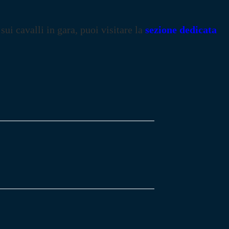
 sui cavalli in gara, puoi visitare la
sezione dedicata