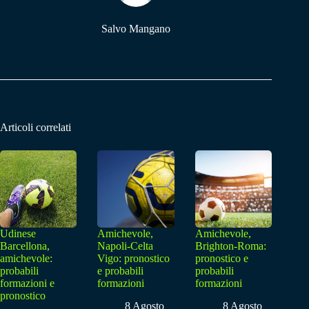
Salvo Mangano
Articoli correlati
Udinese
Amichevole,
Amichevole,
Barcellona,
Napoli-Celta
Brighton-Roma:
amichevole:
Vigo: pronostico
pronostico e
probabili
e probabili
probabili
formazioni e
formazioni
formazioni
pronostico
8 Agosto
8 Agosto