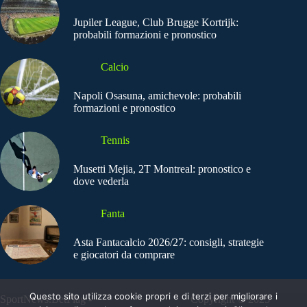
Jupiler League, Club Brugge Kortrijk:
probabili formazioni e pronostico
Calcio
Napoli Osasuna, amichevole: probabili
formazioni e pronostico
Tennis
Musetti Mejia, 2T Montreal: pronostico e
dove vederla
Fanta
Asta Fantacalcio 2026/27: consigli, strategie
e giocatori da comprare
Questo sito utilizza cookie propri e di terzi per migliorare i
SportNews.BetFlag -
Copyright © 2025