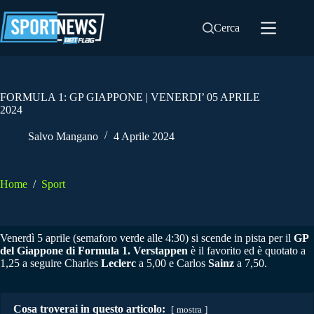
Salta
al
Cerca
contenuto
FORMULA 1: GP GIAPPONE | VENERDI’ 05 APRILE
2024
Salvo Mangano
4 Aprile 2024
Home
/
Sport
Venerdì 5 aprile (semaforo verde alle 4:30) si scende in pista per il
GP
del Giappone di Formula 1.
Verstappen
è il favorito ed è quotato a
1,25 a seguire Charles
Leclerc
a 5,00 e Carlos
Sainz
a 7,50.
Cosa troverai in questo articolo:
mostra