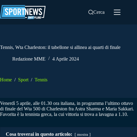
Salta
al
Cerca
contenuto
Tennis, Wta Charleston: il tabellone si allinea ai quarti di finale
Redazione MME
4 Aprile 2024
Home
/
Sport
/
Tennis
Venerdì 5 aprile, alle 01.30 ora italiana, in programma l’ultimo ottavo
di finale del Wta 500 di Charleston fra Astra Sharma e Maria Sakkari.
Favorita è la tennista greca, la cui vittoria si trova a lavagna a 1.10.
Cosa troverai in questo articolo:
mostra