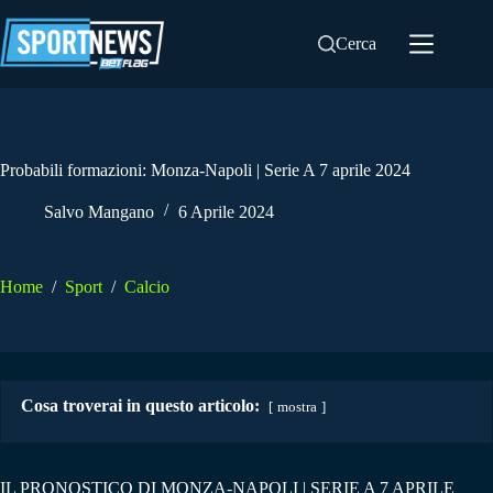
Salta
al
Cerca
contenuto
Probabili formazioni: Monza-Napoli | Serie A 7 aprile 2024
Salvo Mangano
6 Aprile 2024
Home
/
Sport
/
Calcio
Cosa troverai in questo articolo:
mostra
IL PRONOSTICO DI MONZA-NAPOLI | SERIE A 7 APRILE