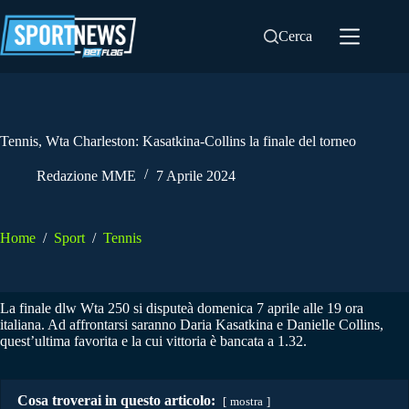
Salta
al
Cerca
contenuto
Tennis, Wta Charleston: Kasatkina-Collins la finale del torneo
Redazione MME
7 Aprile 2024
Home
/
Sport
/
Tennis
La finale dlw Wta 250 si disputeà domenica 7 aprile alle 19 ora
italiana. Ad affrontarsi saranno Daria Kasatkina e Danielle Collins,
quest’ultima favorita e la cui vittoria è bancata a 1.32.
Cosa troverai in questo articolo:
mostra