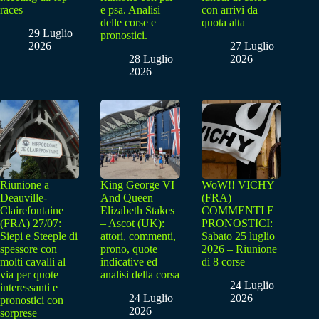
races
e psa. Analisi
con arrivi da
delle corse e
quota alta
29 Luglio
pronostici.
2026
27 Luglio
28 Luglio
2026
2026
Riunione a
King George VI
WoW!! VICHY
Deauville-
And Queen
(FRA) –
Clairefontaine
Elizabeth Stakes
COMMENTI E
(FRA) 27/07:
– Ascot (UK):
PRONOSTICI:
Siepi e Steeple di
attori, commenti,
Sabato 25 luglio
spessore con
prono, quote
2026 – Riunione
molti cavalli al
indicative ed
di 8 corse
via per quote
analisi della corsa
24 Luglio
interessanti e
24 Luglio
2026
pronostici con
2026
sorprese