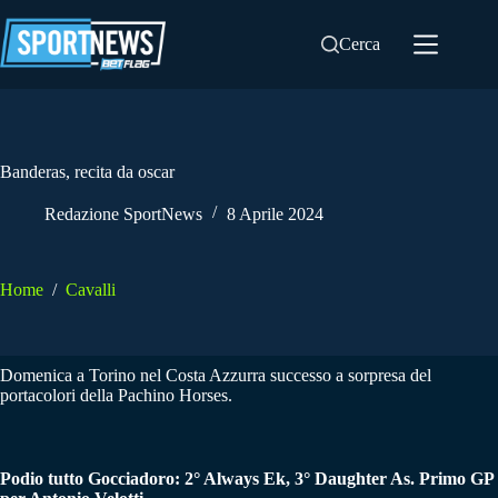
Salta
al
Cerca
contenuto
Banderas, recita da oscar
Redazione SportNews
8 Aprile 2024
Home
/
Cavalli
Domenica a Torino nel Costa Azzurra successo a sorpresa del
portacolori della Pachino Horses.
Podio tutto Gocciadoro: 2° Always Ek, 3° Daughter As. Primo GP