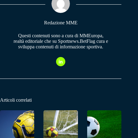
pp
m
Redazione MME
Questi contenuti sono a cura di MMEuropa,
realtà editoriale che su Sportnews.BetFlag cura e
sviluppa contenuti di informazione sportiva.
Articoli correlati