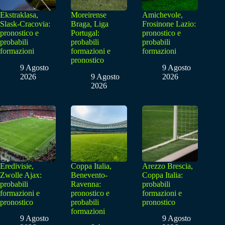
Ekstraklasa,
Moreirense
Amichevole,
Slask-Cracovia:
Braga, Liga
Frosinone Lazio:
pronostico e
Portugal:
pronostico e
probabili
probabili
probabili
formazioni
formazioni e
formazioni
pronostico
9 Agosto
9 Agosto
2026
9 Agosto
2026
2026
Eredivisie,
Coppa Italia,
Arezzo Brescia,
Zwolle Ajax:
Benevento-
Coppa Italia:
probabili
Ravenna:
probabili
formazioni e
pronostico e
formazioni e
pronostico
probabili
pronostico
formazioni
9 Agosto
9 Agosto