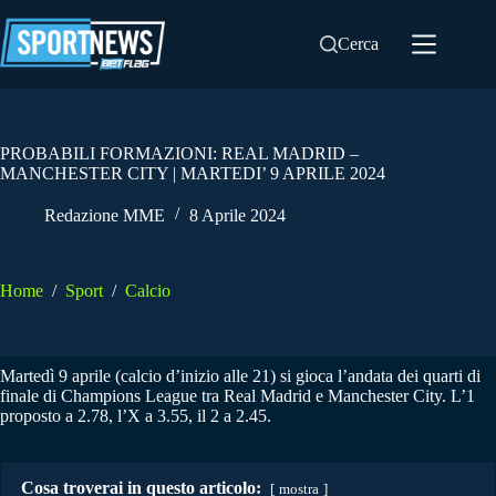
Salta
al
Cerca
contenuto
PROBABILI FORMAZIONI: REAL MADRID –
MANCHESTER CITY | MARTEDI’ 9 APRILE 2024
Redazione MME
8 Aprile 2024
Home
/
Sport
/
Calcio
Martedì 9 aprile (calcio d’inizio alle 21) si gioca l’andata dei quarti di
finale di Champions League tra Real Madrid e Manchester City. L’1
proposto a 2.78, l’X a 3.55, il 2 a 2.45.
Cosa troverai in questo articolo:
mostra